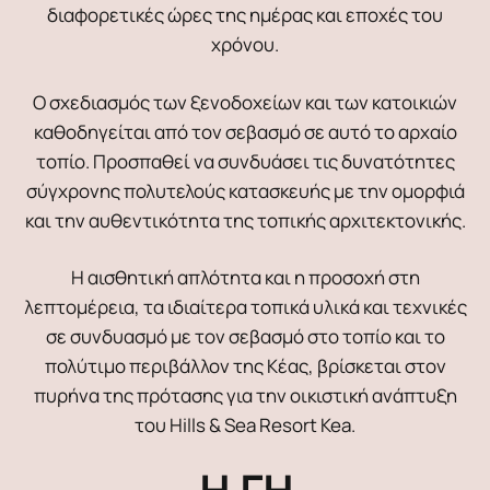
διαφορετικές ώρες της ημέρας και εποχές του
χρόνου.
Ο σχεδιασμός των ξενοδοχείων και των κατοικιών
καθοδηγείται από τον σεβασμό σε αυτό το αρχαίο
τοπίο. Προσπαθεί να συνδυάσει τις δυνατότητες
σύγχρονης πολυτελούς κατασκευής με την ομορφιά
και την αυθεντικότητα της τοπικής αρχιτεκτονικής.
Η αισθητική απλότητα και η προσοχή στη
λεπτομέρεια, τα ιδιαίτερα τοπικά υλικά και τεχνικές
σε συνδυασμό με τον σεβασμό στο τοπίο και το
πολύτιμο περιβάλλον της Κέας, βρίσκεται στον
πυρήνα της πρότασης για την οικιστική ανάπτυξη
του Hills & Sea Resort Kea.