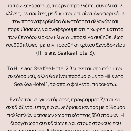
Για τα 2 ξενοδοχεία, το έργο προβλέπει συνολικά 170
κλίνες, σε σουίτες με δική τους πισίνα. Αναφορικά με
την προαναφερθείσα δυνατότητα αλλαγών και
παρεμβάσεων, να αναφέρουμε ότι η χωρητικότητα
των ξενοδοχειακών κλινών μπορεί να αυξηθεί έως
και 300 κλίνες, με την προσθήκη τρίτου ξενοδοχείου
(Hills and Sea Kea Hotel 3).
Το Hills and Sea Kea Hotel 2 βρίσκεται στη φάση του
σχεδιασμού, αλλά θα είναι παρόμοιο με το Hills and
Sea Kea Hotel 1, το οποίο φαίνεται παρακάτω.
Εντός του συγκροτήματος προγραμματίζεται και
σχεδιάζεται υπόγειο συνεδριακό κέντρο με αίθουσα
πολλαπλών χρήσεων χωρητικότητας 350 ατόμων. Η
διοργάνωση συνεδρίων είναι στους στόχους του
συγκροτήματος, δεδομένης της εγγύτητας και της