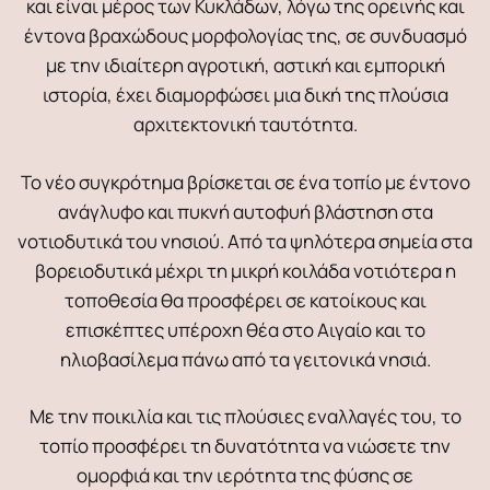
και είναι μέρος των Κυκλάδων, λόγω της ορεινής και
έντονα βραχώδους μορφολογίας της, σε συνδυασμό
με την ιδιαίτερη αγροτική, αστική και εμπορική
ιστορία, έχει διαμορφώσει μια δική της πλούσια
αρχιτεκτονική ταυτότητα.
Το νέο συγκρότημα βρίσκεται σε ένα τοπίο με έντονο
ανάγλυφο και πυκνή αυτοφυή βλάστηση στα
νοτιοδυτικά του νησιού. Από τα ψηλότερα σημεία στα
βορειοδυτικά μέχρι τη μικρή κοιλάδα νοτιότερα η
τοποθεσία θα προσφέρει σε κατοίκους και
επισκέπτες υπέροχη θέα στο Αιγαίο και το
ηλιοβασίλεμα πάνω από τα γειτονικά νησιά.
Με την ποικιλία και τις πλούσιες εναλλαγές του, το
τοπίο προσφέρει τη δυνατότητα να νιώσετε την
ομορφιά και την ιερότητα της φύσης σε