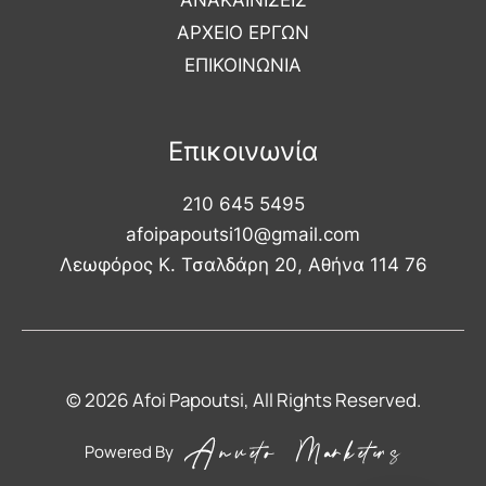
ΑΝΑΚΑΙΝΙΣΕΙΣ
ΑΡΧΕΙΟ ΕΡΓΩΝ
ΕΠΙΚΟΙΝΩΝΙΑ
Επικοινωνία
210 645 5495
afoipapoutsi10@gmail.com
Λεωφόρος Κ. Τσαλδάρη 20, Αθήνα 114 76
© 2026 Afoi Papoutsi, All Rights Reserved.
Powered By