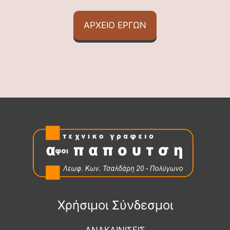
ΑΡΧΕΙΟ ΕΡΓΩΝ
Χρήσιμοι Σύνδεσμοι