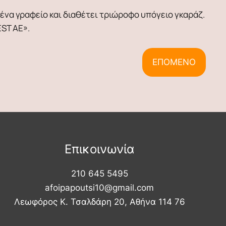
 ένα γραφείο και διαθέτει τριώροφο υπόγειο γκαράζ.
ST AE».
ΕΠΟΜΕΝΟ
Επικοινωνία
210 645 5495
afoipapoutsi10@gmail.com
Λεωφόρος Κ. Τσαλδάρη 20, Αθήνα 114 76