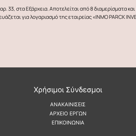
. 33, στα Εξάρχεια. Αποτελείται από 8 διαμερίσματα και
ευάζεται για λογαριασμό της εταιρείας «INMO PARCK INVE
Χρήσιμοι Σύνδεσμοι
ΑΝΑΚΑΙΝΙΣΕΙΣ
ΑΡΧΕΙΟ ΕΡΓΩΝ
ΕΠΙΚΟΙΝΩΝΙΑ